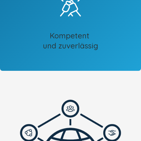
Kompetent
und zuverlässig