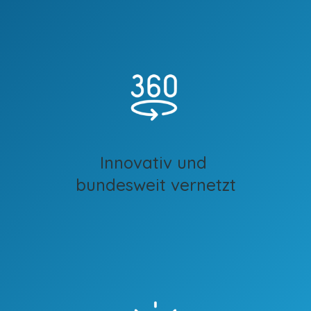
Innovativ und
bundesweit vernetzt