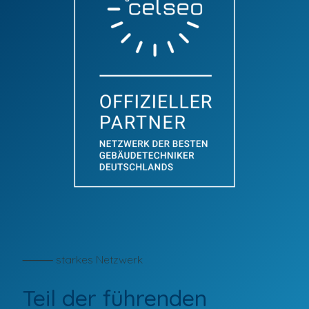
⸻ starkes Netzwerk
Teil der führenden