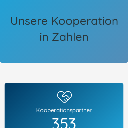
Unsere Kooperation
in Zahlen
Kooperationspartner
396