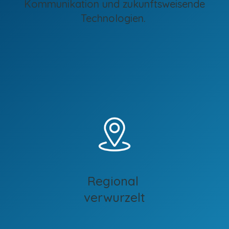
Kommunikation und zukunftsweisende
Technologien.
Regional
verwurzelt