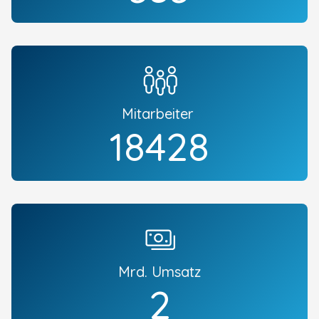
Mitarbeiter
20766
Mrd. Umsatz
2