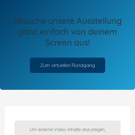
Besuche unsere Ausstellung
ganz einfach von deinem
Screen aus!
Zum virtuellen Rundgang
Um externe Video-Inhalte anzuzeigen,