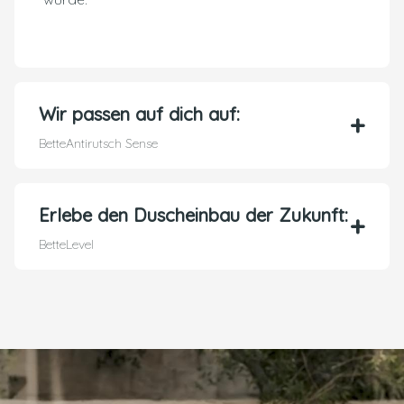
Wir passen auf dich auf:
BetteAntirutsch Sense
Erlebe den Duscheinbau der Zukunft:
BetteLevel