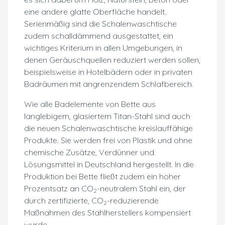
eine andere glatte Oberfläche handelt.
Serienmäßig sind die Schalenwaschtische
zudem schalldämmend ausgestattet, ein
wichtiges Kriterium in allen Umgebungen, in
denen Geräuschquellen reduziert werden sollen,
beispielsweise in Hotelbädern oder in privaten
Badräumen mit angrenzendem Schlafbereich.
Wie alle Badelemente von Bette aus
langlebigem, glasiertem Titan-Stahl sind auch
die neuen Schalenwaschtische kreislauffähige
Produkte. Sie werden frei von Plastik und ohne
chemische Zusätze, Verdünner und
Lösungsmittel in Deutschland hergestellt. In die
Produktion bei Bette fließt zudem ein hoher
Prozentsatz an CO
-neutralem Stahl ein, der
2
durch zertifizierte, CO
-reduzierende
2
Maßnahmen des Stahlherstellers kompensiert
wurde.