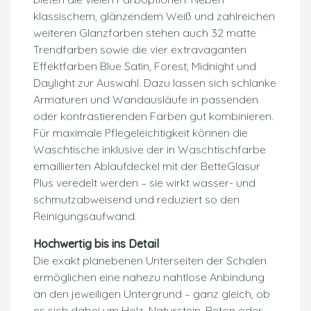
klassischem, glänzendem Weiß und zahlreichen
weiteren Glanzfarben stehen auch 32 matte
Trendfarben sowie die vier extravaganten
Effektfarben Blue Satin, Forest, Midnight und
Daylight zur Auswahl. Dazu lassen sich schlanke
Armaturen und Wandausläufe in passenden
oder kontrastierenden Farben gut kombinieren.
Für maximale Pflegeleichtigkeit können die
Waschtische inklusive der in Waschtischfarbe
emaillierten Ablaufdeckel mit der BetteGlasur
Plus veredelt werden – sie wirkt wasser- und
schmutzabweisend und reduziert so den
Reinigungsaufwand.
Hochwertig bis ins Detail
Die exakt planebenen Unterseiten der Schalen
ermöglichen eine nahezu nahtlose Anbindung
an den jeweiligen Untergrund – ganz gleich, ob
es sich dabei um Holz, Naturstein, Beton oder