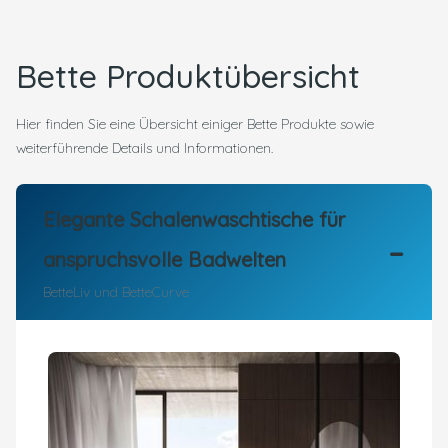
Bette Produktübersicht
Hier finden Sie eine Übersicht einiger Bette Produkte sowie
weiterführende Details und Informationen.
Elegante Schalenwaschtische für
anspruchsvolle Badwelten
BetteLiv und BetteCurve