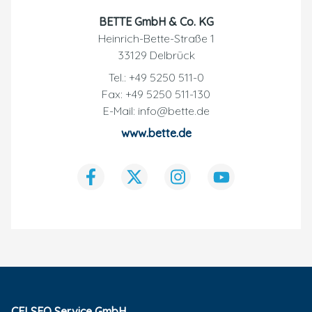
BETTE GmbH & Co. KG
Heinrich-Bette-Straße 1
33129 Delbrück
Tel.: +49 5250 511-0
Fax: +49 5250 511-130
E-Mail: info@bette.de
www.bette.de
CELSEO Service GmbH