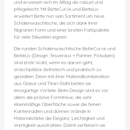
und erweisen sich im Alltag als robust und
pflegeleicht. Mit BetteCurve und BetteLiv
erweitert Bette nun sein Sortiment um neue
Schalenwaschtische, die sich dank ihrer
filigranen Form und einer breiten Farbpalette
für viele Stilwelten eignen.
Die runden Schalenwaschtische BetteCurve und
BetteLiv (Design: Tesseraux + Partner, Potsdam)
sind erste Wahl, wenn es darum geht,
Waschplätze ästhetisch und praktisch zu
gestalten. Denn mit ihrer Materialkombination
aus Glasur und Titan-Stahl bieten sie
einzigartige Vorteile: Beim Design sind es vor
allem die präzise Formtreue, die sehr
ebenmäßige Oberfläche sowie die feinen
Kantenradien und dünnen Wände in
Materialstärke die Eleganz, Leichtigkeit und
Wertigkeit ausstrahlen. Damit verfeinern sie