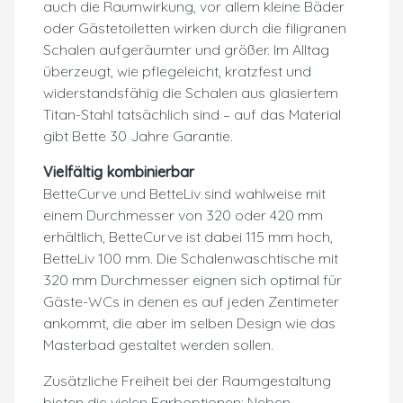
auch die Raumwirkung, vor allem kleine Bäder
oder Gästetoiletten wirken durch die filigranen
Schalen aufgeräumter und größer. Im Alltag
überzeugt, wie pflegeleicht, kratzfest und
widerstandsfähig die Schalen aus glasiertem
Titan-Stahl tatsächlich sind – auf das Material
gibt Bette 30 Jahre Garantie.
Vielfältig kombinierbar
BetteCurve und BetteLiv sind wahlweise mit
einem Durchmesser von 320 oder 420 mm
erhältlich, BetteCurve ist dabei 115 mm hoch,
BetteLiv 100 mm. Die Schalenwaschtische mit
320 mm Durchmesser eignen sich optimal für
Gäste-WCs in denen es auf jeden Zentimeter
ankommt, die aber im selben Design wie das
Masterbad gestaltet werden sollen.
Zusätzliche Freiheit bei der Raumgestaltung
bieten die vielen Farboptionen: Neben