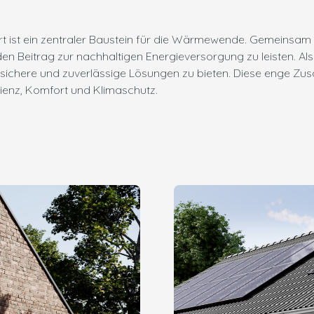
rt ist ein zentraler Baustein für die Wärmewende. Gemeinsa
n Beitrag zur nachhaltigen Energieversorgung zu leisten. Als
ichere und zuverlässige Lösungen zu bieten. Diese enge Zusa
zienz, Komfort und Klimaschutz.