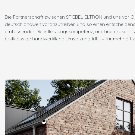
Die Partnerschaft zwischen STIEBEL ELTRON und uns vor O
deutschlandweit voranzutreiben und so einen entscheidende
umfassender Dienstleistungskompetenz, um ihnen zukunftss
erstklassige handwerkliche Umsetzung trifft – für mehr Effi