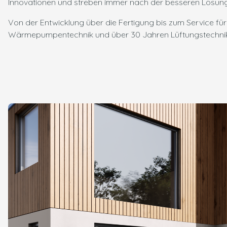
Innovationen und streben immer nach der besseren Lösung
Von der Entwicklung über die Fertigung bis zum Service f
Wärmepumpentechnik und über 30 Jahren Lüftungstechnik, u