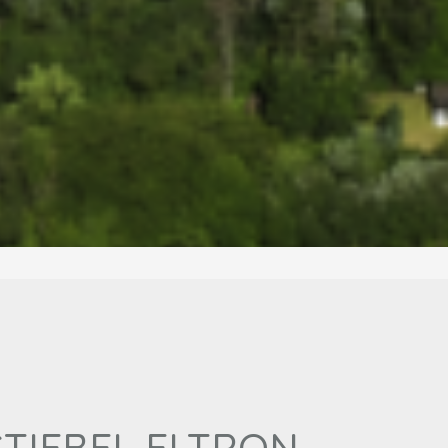
 STIEBEL ELTRON