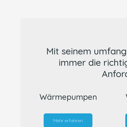
Mit seinem umfang
immer die richt
Anfor
Wärmepumpen
Mehr erfahren