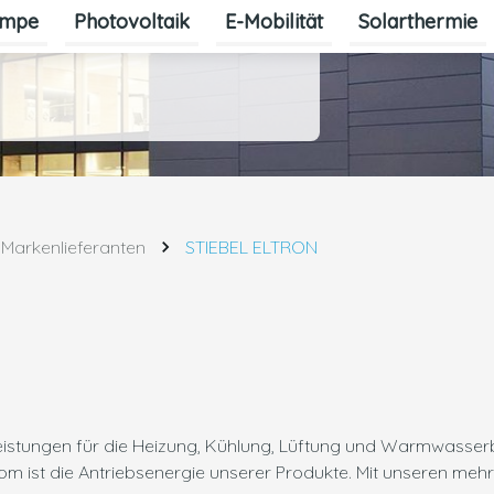
mpe
Photovoltaik
E-Mobilität
Solarthermie
Markenlieferanten
STIEBEL ELTRON
leistungen für die Heizung, Kühlung, Lüftung und Warmwasserb
m ist die Antriebsenergie unserer Produkte. Mit unseren mehr 