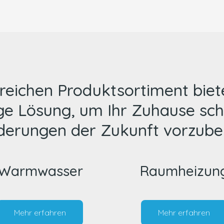
reichen Produktsortiment bie
ige Lösung, um Ihr Zuhause sch
derungen der Zukunft vorzuber
Warmwasser
Raumheizun
Mehr erfahren
Mehr erfahren