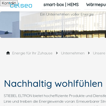
Kontakt
smart-box | HEMS
Wärmepu
Ein Unternehmen voller Energie
Energie für Ihr Zuhause
Unternehmen
Unsere 
Nachhaltig wohlfühlen
STIEBEL ELTRON bietet hocheffiziente Produkte und Dienst
Linie und treiben die Energiewende voran: Erneuerbarer Stro