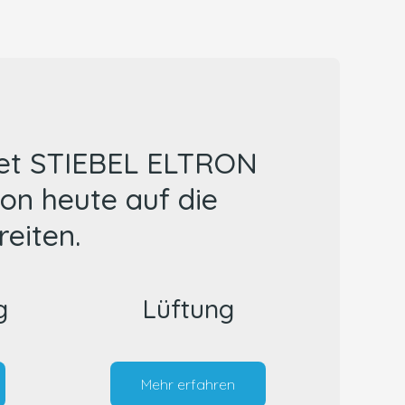
tet STIEBEL ELTRON
on heute auf die
eiten.
g
Lüftung
Mehr erfahren