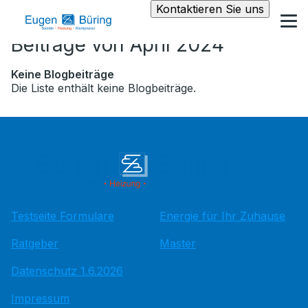
Kontaktieren Sie uns
Beiträge von April 2024
Keine Blogbeiträge
Die Liste enthält keine Blogbeiträge.
Testseite Formulare
Energie für Ihr Zuhause
Ratgeber
Master
Datenschutz 1.6.2026
Impressum