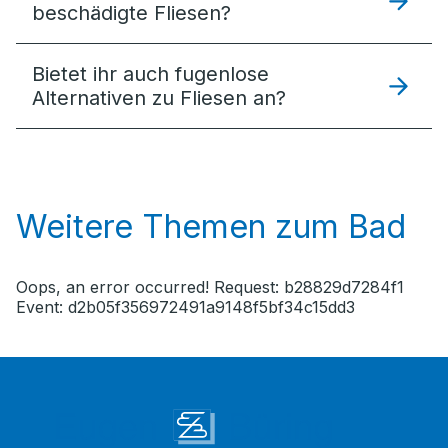
beschädigte Fliesen?
Bietet ihr auch fugenlose
Alternativen zu Fliesen an?
Weitere Themen zum Bad
Oops, an error occurred! Request: b28829d7284f1
Event: d2b05f356972491a9148f5bf34c15dd3