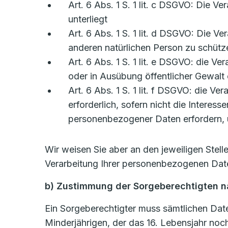
Art. 6 Abs. 1 S. 1 lit. c DSGVO: Die Ve
unterliegt
Art. 6 Abs. 1 S. 1 lit. d DSGVO: Die V
anderen natürlichen Person zu schütz
Art. 6 Abs. 1 S. 1 lit. e DSGVO: die Ve
oder in Ausübung öffentlicher Gewalt 
Art. 6 Abs. 1 S. 1 lit. f DSGVO: die V
erforderlich, sofern nicht die Intere
personenbezogener Daten erfordern, ü
Wir weisen Sie aber an den jeweiligen Stel
Verarbeitung Ihrer personenbezogenen Date
b) Zustimmung der Sorgeberechtigten na
Ein Sorgeberechtigter muss sämtlichen Date
Minderjährigen, der das 16. Lebensjahr noch 