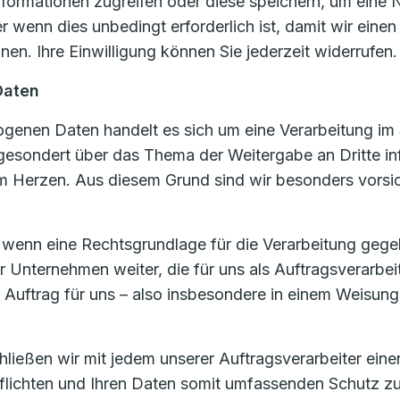
formationen zugreifen oder diese speichern, um eine N
 wenn dies unbedingt erforderlich ist, damit wir eine
en. Ihre Einwilligung können Sie jederzeit widerrufen.
Daten
enen Daten handelt es sich um eine Verarbeitung im 
 gesondert über das Thema der Weitergabe an Dritte in
 Herzen. Aus diesem Grund sind wir besonders vorsic
, wenn eine Rechtsgrundlage für die Verarbeitung gege
nternehmen weiter, die für uns als Auftragsverarbei
m Auftrag für uns – also insbesondere in einem Weisung
eßen wir mit jedem unserer Auftragsverarbeiter einen 
rpflichten und Ihren Daten somit umfassenden Schutz z