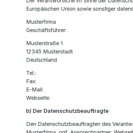
Der Verantwortliche im Sinne der Datensch
Europäischen Union sowie sonstiger datens
Musterfirma
Geschäftsführer:
Musterstraße 1
12345 Musterstadt
Deutschland
Tel.:
Fax:
E-Mail:
Webseite:
b) Der Datenschutzbeauftragte
Den Datenschutzbeauftragten des Verantwort
Musterfirma, ggf. Ansprechpartner, Websei