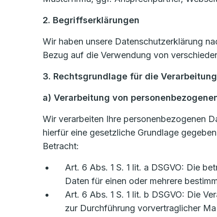
2. Begriffserklärungen
Wir haben unsere Datenschutzerklärung nach
Bezug auf die Verwendung von verschiedene
3. Rechtsgrundlage für die Verarbeitun
a) Verarbeitung von personenbezogene
Wir verarbeiten Ihre personenbezogenen D
hierfür eine gesetzliche Grundlage gegebe
Betracht:
Art. 6 Abs. 1 S. 1 lit. a DSGVO: Die b
Daten für einen oder mehrere besti
Art. 6 Abs. 1 S. 1 lit. b DSGVO: Die Ve
zur Durchführung vorvertraglicher Ma