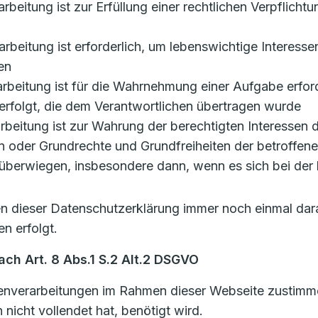
rarbeitung ist zur Erfüllung einer rechtlichen Verpflicht
erarbeitung ist erforderlich, um lebenswichtige Interess
en
rarbeitung ist für die Wahrnehmung einer Aufgabe erforde
erfolgt, die dem Verantwortlichen übertragen wurde
erarbeitung ist zur Wahrung der berechtigten Interessen
ssen oder Grundrechte und Grundfreiheiten der betroffen
berwiegen, insbesondere dann, wenn es sich bei der 
len dieser Datenschutzerklärung immer noch einmal dar
n erfolgt.
ch Art. 8 Abs.1 S.2 Alt.2 DSGVO
nverarbeitungen im Rahmen dieser Webseite zustimmen,
nicht vollendet hat, benötigt wird.