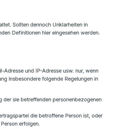
tet. Sollten dennoch Unklarheiten in
den Definitionen hier eingesehen werden.
l-Adresse und IP-Adresse usw. nur, wenn
ung insbesondere folgende Regelungen in
tung der sie betreffenden personenbezogenen
ertragspartei die betroffene Person ist, oder
 Person erfolgen.