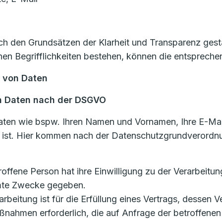
 den Grundsätzen der Klarheit und Transparenz gestal
n Begrifflichkeiten bestehen, können die entsprechen
g von Daten
n Daten nach der DSGVO
aten wie bspw. Ihren Namen und Vornamen, Ihre E-Mai
n ist. Hier kommen nach der Datenschutzgrundverordn
etroffene Person hat ihre Einwilligung zu der Verarbei
mmte Zwecke gegeben.
rarbeitung ist für die Erfüllung eines Vertrags, dessen V
ßnahmen erforderlich, die auf Anfrage der betroffenen