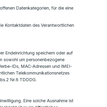
ffenen Datenkategorien, für die eine
die Kontaktdaten des Verantwortlichen
er Endeinrichtung speichern oder auf
ch um sowohl um personenbezogene
 Werbe-IDs, MAC-Adressen und IMEI-
fentlichen Telekommunikationsnetzes
 Abs.2 Nr.6 TDDDG.
nwilligung. Eine solche Ausnahme ist