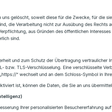
ns gelöscht, soweit diese für die Zwecke, für die si
sind, die Verarbeitung nicht zur Ausübung des Rechts
en Verpflichtung, aus Gründen des öffentlichen Interes
lich sind.
heit und zum Schutz der Übertragung vertraulicher Inh
L- bzw. TLS-Verschlüsselung. Eine verschlüsselte Ver
 „https://“ wechselt und an dem Schloss-Symbol in Ihre
viert ist, können die Daten, die Sie an uns übermittel
ntelligenz)
sserung Ihrer personalisierten Besuchererfahrung auf 