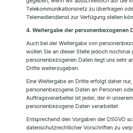
gegeben, wenn wir ausschließlich auf die In
Telekommunikationsnetz zu übertragen oder
Telemediendienst zur Verfügung stellen könn
4. Weitergabe der personenbezogenen 
Auch bei der Weitergabe von personenbezog
wollen Sie an dieser Stelle jedoch nochmal
personenbezogenen Daten liegt uns sehr am
Dritte weiterzugeben.
Eine Weitergabe an Dritte erfolgt daher nur
personenbezogene Daten an Personen oder U
Auftragsverarbeiter ist jeder, der in unsere
personenbezogene Daten verarbeitet
Entsprechend den Vorgaben der DSGVO schli
datenschutzrechtlicher Vorschriften zu ve