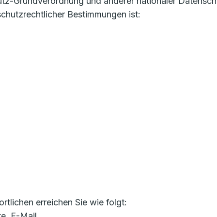
utz-Grundverordnung und anderer nationaler Datensch
chutzrechtlicher Bestimmungen ist:
lichen erreichen Sie wie folgt:
te, E-Mail