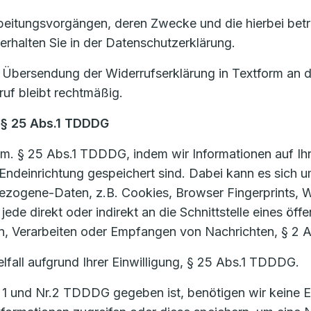
beitungsvorgängen, deren Zwecke und die hierbei betro
 erhalten Sie in der Datenschutzerklärung.
ch Übersendung der Widerrufserklärung in Textform an 
ruf bleibt rechtmäßig.
 § 25 Abs.1 TDDDG
m. § 25 Abs.1 TDDDG, indem wir Informationen auf Ihr
rer Endeinrichtung gespeichert sind. Dabei kann es si
bezogene-Daten, z.B. Cookies, Browser Fingerprints,
ede direkt oder indirekt an die Schnittstelle eines öf
, Verarbeiten oder Empfangen von Nachrichten, § 2
lfall aufgrund Ihrer Einwilligung, § 25 Abs.1 TDDDG.
1 und Nr.2 TDDDG gegeben ist, benötigen wir keine Ei