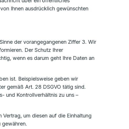
achricht über ein öffentliches
n von Ihnen ausdrücklich gewünschten
Sinne der vorangegangenen Ziffer 3. Wir
formieren. Der Schutz Ihrer
htig, wenn es darum geht Ihre Daten an
ben ist. Beispielsweise geben wir
ter gemäß Art. 28 DSGVO tätig sind.
s- und Kontrollverhältnis zu uns –
Vertrag, um diesen auf die Einhaltung
u gewähren.