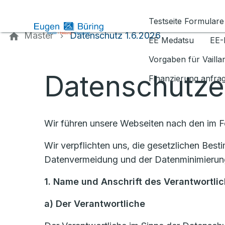
Kontaktieren Sie uns
Testseite Formulare
Master
Datenschutz 1.6.2026
EE Medatsu
EE-
Vorgaben für Vaill
Datenschutze
Finanzierung anfra
Wir führen unsere Webseiten nach den im 
Wir verpflichten uns, die gesetzlichen Be
Datenvermeidung und der Datenminimierung
1. Name und Anschrift des Verantwortli
a)
Der Verantwortliche