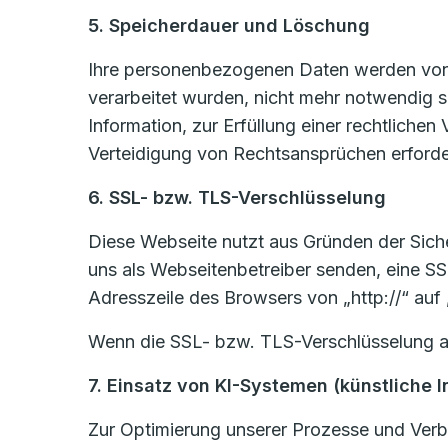
5. Speicherdauer und Löschung
Ihre personenbezogenen Daten werden von u
verarbeitet wurden, nicht mehr notwendig 
Information, zur Erfüllung einer rechtlich
Verteidigung von Rechtsansprüchen erforder
6. SSL- bzw. TLS-Verschlüsselung
Diese Webseite nutzt aus Gründen der Sicher
uns als Webseitenbetreiber senden, eine SS
Adresszeile des Browsers von „http://“ auf
Wenn die SSL- bzw. TLS-Verschlüsselung akti
7. Einsatz von KI-Systemen (künstliche I
Zur Optimierung unserer Prozesse und Verbe