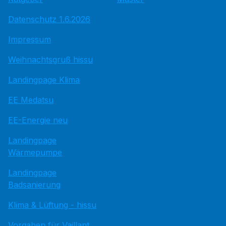
Datenschutz 1.6.2026
Impressum
Weihnachtsgruß hissu
Landingpage Klima
EE Medatsu
EE-Energie neu
Landingpage
Wärmepumpe
Landingpage
Badsanierung
Klima & Lüftung - hissu
Vorgaben für Vaillant