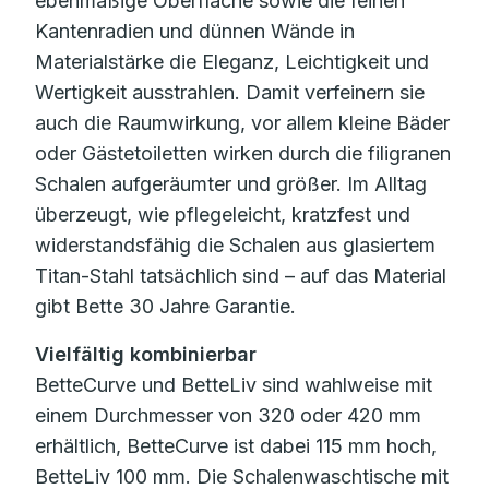
ebenmäßige Oberfläche sowie die feinen
Kantenradien und dünnen Wände in
Materialstärke die Eleganz, Leichtigkeit und
Wertigkeit ausstrahlen. Damit verfeinern sie
auch die Raumwirkung, vor allem kleine Bäder
oder Gästetoiletten wirken durch die filigranen
Schalen aufgeräumter und größer. Im Alltag
überzeugt, wie pflegeleicht, kratzfest und
widerstandsfähig die Schalen aus glasiertem
Titan-Stahl tatsächlich sind – auf das Material
gibt Bette 30 Jahre Garantie.
Vielfältig kombinierbar
BetteCurve und BetteLiv sind wahlweise mit
einem Durchmesser von 320 oder 420 mm
erhältlich, BetteCurve ist dabei 115 mm hoch,
BetteLiv 100 mm. Die Schalenwaschtische mit