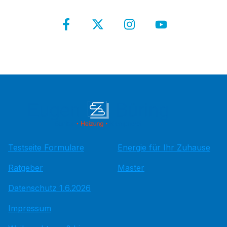
Testseite Formulare
Energie für Ihr Zuhause
Ratgeber
Master
Datenschutz 1.6.2026
Impressum