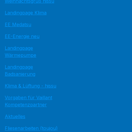
Weihnachtsgruß hissu
Landingpage Klima
EE Medatsu
EE-Energie neu
Landingpage
Wärmepumpe
Landingpage
Badsanierung
Klima & Lüftung - hissu
Vorgaben für Vaillant
Kompetenzpartner
Aktuelles
Fliesenarbeiten (toujou)