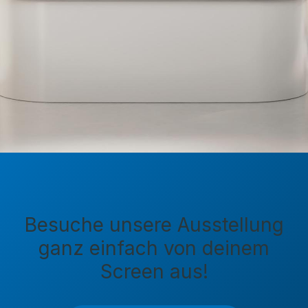
Besuche unsere Ausstellung
ganz einfach von deinem
Screen aus!