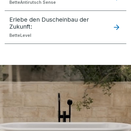
BetteAntirutsch Sense
Erlebe den Duscheinbau der
Zukunft:
BetteLevel