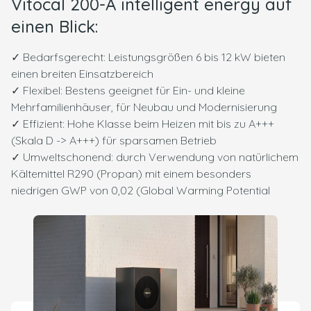
Vitocal 200-A intelligent energy auf
einen Blick:
✓ Bedarfsgerecht: Leistungsgrößen 6 bis 12 kW bieten
einen breiten Einsatzbereich
✓ Flexibel: Bestens geeignet für Ein- und kleine
Mehrfamilienhäuser, für Neubau und Modernisierung
✓ Effizient: Hohe Klasse beim Heizen mit bis zu A+++
(Skala D -> A+++) für sparsamen Betrieb
✓ Umweltschonend: durch Verwendung von natürlichem
Kältemittel R290 (Propan) mit einem besonders
niedrigen GWP von 0,02 (Global Warming Potential