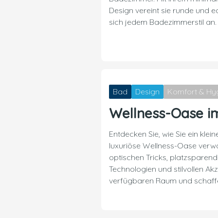
Design vereint sie runde und 
sich jedem Badezimmerstil an.
Bad
Design
Komfort & Hy
Wellness-Oase i
Entdecken Sie, wie Sie ein kle
luxuriöse Wellness-Oase verwa
optischen Tricks, platzsparend
Technologien und stilvollen A
verfügbaren Raum und schaff