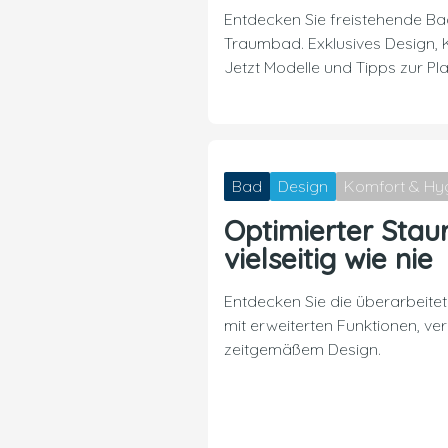
Entdecken Sie freistehende Ba
Traumbad. Exklusives Design,
Jetzt Modelle und Tipps zur Pl
Bad
Design
Komfort & Hy
Optimierter Sta
vielseitig wie nie
Entdecken Sie die überarbeite
mit erweiterten Funktionen, v
zeitgemäßem Design.