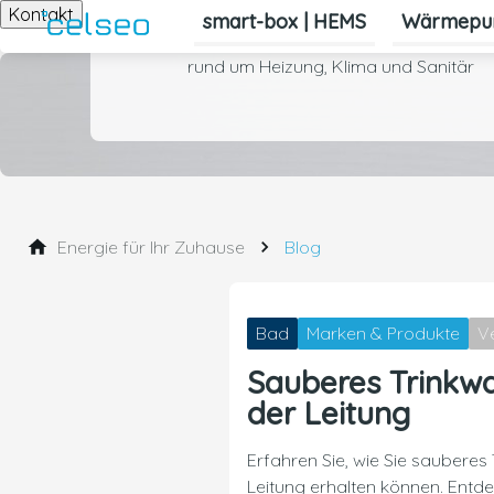
Kontakt
smart-box | HEMS
Wärmepu
dem digitalen Zuhause für Themen
rund um Heizung, Klima und Sanitär
Energie für Ihr Zuhause
Blog
Bad
Marken & Produkte
V
Sauberes Trinkwa
der Leitung
Erfahren Sie, wie Sie sauberes 
Leitung erhalten können. Entd