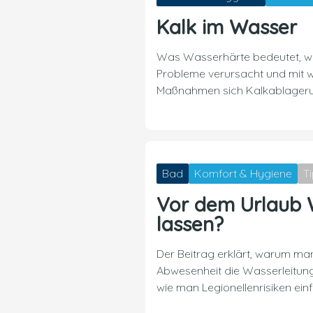
Kalk im Wasser
Was Wasserhärte bedeutet, wo
Probleme verursacht und mit 
Maßnahmen sich Kalkablagerun
Bad
Komfort & Hygiene
T
Vor dem Urlaub 
lassen?
Der Beitrag erklärt, warum ma
Abwesenheit die Wasserleitung
wie man Legionellenrisiken einf