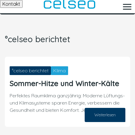
Kontakt
°celseo berichtet
°celseo berichtet
Klima
Sommer-Hitze und Winter-Kälte
Perfektes Raumklima ganzjährig: Moderne Lüftungs-
und Klimasysteme sparen Energie, verbessern die
Gesundheit und bieten Komfort. Jetzt informieren!
Weiterlesen
22. Mai 2026