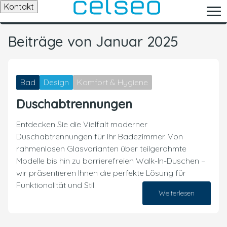
Kontakt
Beiträge von Januar 2025
Bad
Design
Komfort & Hygiene
Duschabtrennungen
Entdecken Sie die Vielfalt moderner
Duschabtrennungen für Ihr Badezimmer. Von
rahmenlosen Glasvarianten über teilgerahmte
Modelle bis hin zu barrierefreien Walk-In-Duschen –
wir präsentieren Ihnen die perfekte Lösung für
Funktionalität und Stil.
Weiterlesen
28. Januar 2025