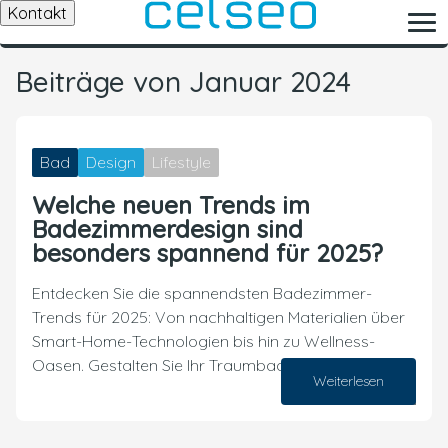
Kontakt
Beiträge von Januar 2024
Bad
Design
Lifestyle
Welche neuen Trends im
Badezimmerdesign sind
besonders spannend für 2025?
Entdecken Sie die spannendsten Badezimmer-
Trends für 2025: Von nachhaltigen Materialien über
Smart-Home-Technologien bis hin zu Wellness-
Oasen. Gestalten Sie Ihr Traumbad der Zukunft!
Weiterlesen
06. Januar 2024