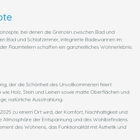
pte
konzepte, bei denen die Grenzen zwischen Bad und
n Bad und Schlafzimmer, integrierte Badewannen im
er Raumteilern schaffen ein ganzheitliches Wohnerlebnis.
ng, der die Schönheit des Unvollkommenen feiert.
n wie Holz, Stein und Leinen sowie matte Oberflächen und
ge, natürliche Ausstrahlung.
025 zu einem Ort wird, der Komfort, Nachhaltigkeit und
 eine Atmosphäre der Entspannung und des Wohlbefindens
ement des Wohnens, das Funktionalität mit Ästhetik und