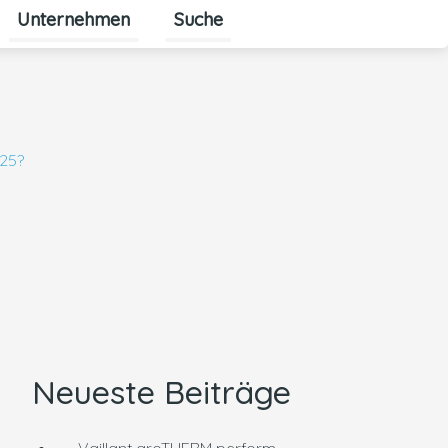
Unternehmen
Suche
Untermenü für Unternehmen ums
25?
Neueste Beiträge