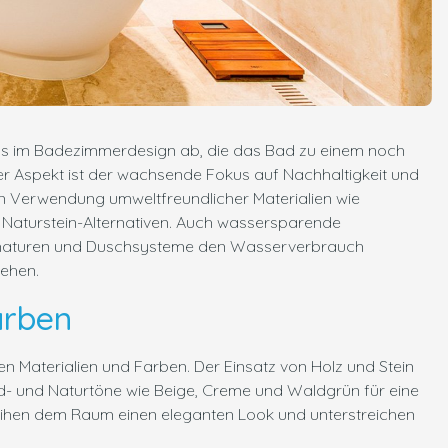
nds im Badezimmerdesign ab, die das Bad zu einem noch
er Aspekt ist der wachsende Fokus auf Nachhaltigkeit und
en Verwendung umweltfreundlicher Materialien wie
n Naturstein-Alternativen. Auch wassersparende
maturen und Duschsysteme den Wasserverbrauch
ehen.
arben
hen Materialien und Farben. Der Einsatz von Holz und Stein
d- und Naturtöne wie Beige, Creme und Waldgrün für eine
ihen dem Raum einen eleganten Look und unterstreichen