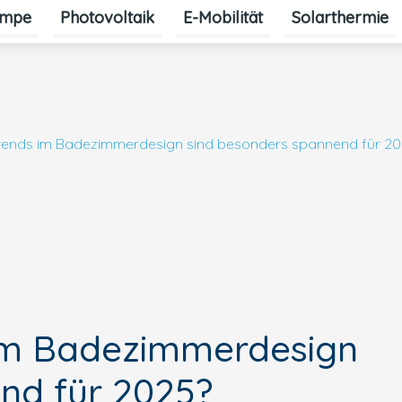
mpe
Photovoltaik
E-Mobilität
Solarthermie
rends im Badezimmerdesign sind besonders spannend für 20
im Badezimmerdesign
nd für 2025?