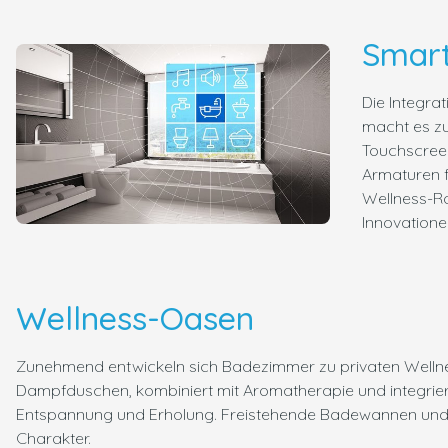
Smar
Die Integra
macht es zu
Touchscree
Armaturen f
Wellness-Ro
Innovatione
Wellness-Oasen
Zunehmend entwickeln sich Badezimmer zu privaten Wellne
Dampfduschen, kombiniert mit Aromatherapie und integrie
Entspannung und Erholung. Freistehende Badewannen und
Charakter.