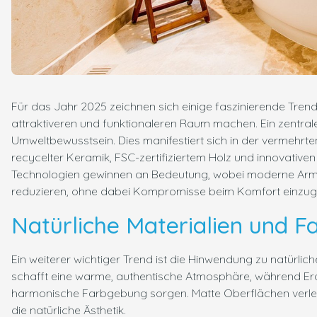
Für das Jahr 2025 zeichnen sich einige faszinierende Tre
attraktiveren und funktionaleren Raum machen. Ein zentral
Umweltbewusstsein. Dies manifestiert sich in der vermehrt
recycelter Keramik, FSC-zertifiziertem Holz und innovative
Technologien gewinnen an Bedeutung, wobei moderne Ar
reduzieren, ohne dabei Kompromisse beim Komfort einzug
Natürliche Materialien und F
Ein weiterer wichtiger Trend ist die Hinwendung zu natürlic
schafft eine warme, authentische Atmosphäre, während Er
harmonische Farbgebung sorgen. Matte Oberflächen verle
die natürliche Ästhetik.