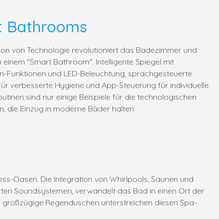
t Bathrooms
tion von Technologie revolutioniert das Badezimmer und
 einem "Smart Bathroom". Intelligente Spiegel mit
n-Funktionen und LED-Beleuchtung, sprachgesteuerte
ür verbesserte Hygiene und App-Steuerung für individuelle
utinen sind nur einige Beispiele für die technologischen
n, die Einzug in moderne Bäder halten.
ss-Oasen. Die Integration von Whirlpools, Saunen und
rten Soundsystemen, verwandelt das Bad in einen Ort der
 großzügige Regenduschen unterstreichen diesen Spa-