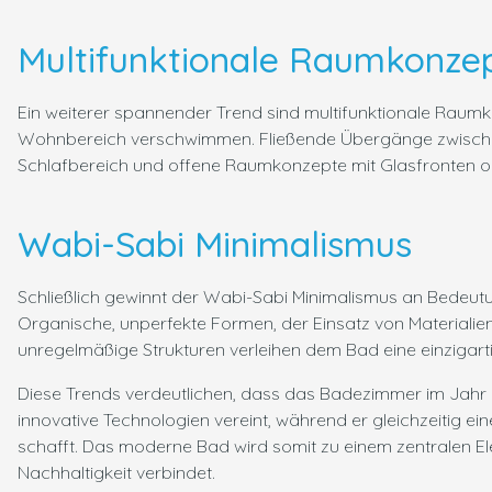
Multifunktionale Raumkonze
Ein weiterer spannender Trend sind multifunktionale Raum
Wohnbereich verschwimmen. Fließende Übergänge zwische
Schlafbereich und offene Raumkonzepte mit Glasfronten od
Wabi-Sabi Minimalismus
Schließlich gewinnt der Wabi-Sabi Minimalismus an Bedeutu
Organische, unperfekte Formen, der Einsatz von Materialie
unregelmäßige Strukturen verleihen dem Bad eine einzigarti
Diese Trends verdeutlichen, dass das Badezimmer im Jahr 2
innovative Technologien vereint, während er gleichzeitig
schafft. Das moderne Bad wird somit zu einem zentralen El
Nachhaltigkeit verbindet.