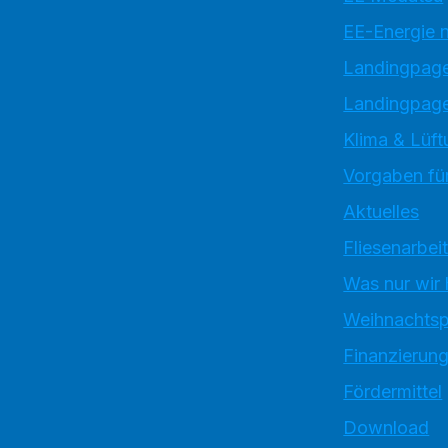
EE-Energie 
Landingpag
Landingpage
Klima & Lüft
Vorgaben für
Aktuelles
Fliesenarbei
Was nur wir
Weihnachtsp
Finanzierun
Fördermittel
Download