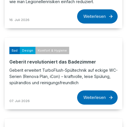
wie man Legionellenrisiken einfach reduziert.
Weiterlesen
16. Juli 2026
Bad
Design
Komfort & Hygiene
Geberit revolutioniert das Badezimmer
Geberit erweitert TurboFlush-Spültechnik auf eckige WC-
Serien (Renova Plan, iCon) – kraftvolle, leise Spülung,
spülrandlos und reinigungsfreundlich
Weiterlesen
07. Juli 2026