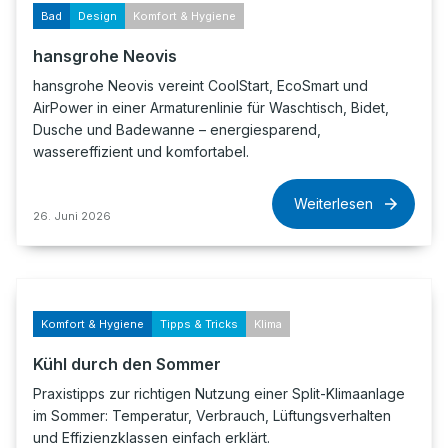
Bad
Design
Komfort & Hygiene
hansgrohe Neovis
hansgrohe Neovis vereint CoolStart, EcoSmart und
AirPower in einer Armaturenlinie für Waschtisch, Bidet,
Dusche und Badewanne – energiesparend,
wassereffizient und komfortabel.
Weiterlesen
26. Juni 2026
Komfort & Hygiene
Tipps & Tricks
Klima
Kühl durch den Sommer
Praxistipps zur richtigen Nutzung einer Split-Klimaanlage
im Sommer: Temperatur, Verbrauch, Lüftungsverhalten
und Effizienzklassen einfach erklärt.