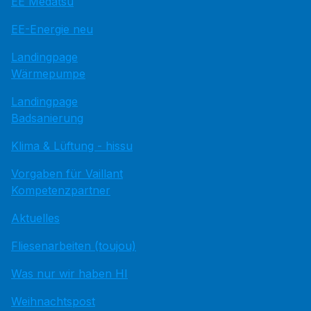
EE Medatsu
EE-Energie neu
Landingpage
Wärmepumpe
Landingpage
Badsanierung
Klima & Lüftung - hissu
Vorgaben für Vaillant
Kompetenzpartner
Aktuelles
Fliesenarbeiten (toujou)
Was nur wir haben HI
Weihnachtspost