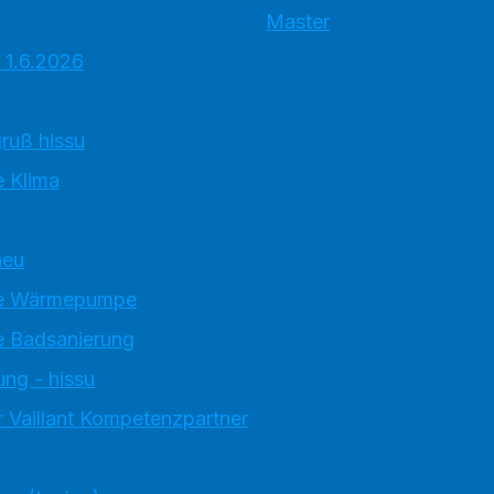
Master
 1.6.2026
ruß hissu
 Klima
neu
e Wärmepumpe
 Badsanierung
ung - hissu
 Vaillant Kompetenzpartner