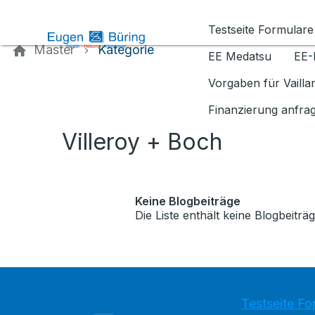
Kontaktieren Sie uns
Testseite Formulare
Master
Kategorie
EE Medatsu
EE-
Vorgaben für Vaill
Finanzierung anfra
Villeroy + Boch
Keine Blogbeiträge
Die Liste enthält keine Blogbeiträg
Testseite Fo