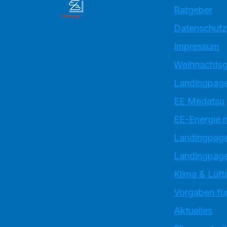
Ratgeber
Datenschutz
Impressum
Weihnachtsg
Landingpage
EE Medatsu
EE-Energie 
Landingpag
Landingpage
Klima & Lüft
Vorgaben für
Aktuelles