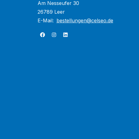
Am Nesseufer 30
26789 Leer
E-Mail:
bestellungen@celseo.de