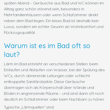
späten Abend – Geräusche aus Bad und WC können im
Alltag ganz schön störend sein, besonders in
Mehrfamilienhäusern oder wenn Schlafzimmer direkt
neben dem Bad liegen. Ein leises Bad ist deshalb kein
Luxus, sondern ein echter Gewinn an Wohnkomfort und
Rückzugsqualität.
Warum ist es im Bad oft so
laut?
Lärm im Bad entsteht an verschiedenen Stellen: beim
Einlaufen und Ablaufen von Wasser, bei der Spülung des
WCs, durch vibrierende Leitungen oder schlecht
entkoppelte Sanitärobjekte. Diese Geräusche
übertragen sich als Körperschall über Wände und
Böden in angrenzende Räume – und sind dann oft noch
deutlich im Schlafzimmer oder beim Nachbarn zu hören.
Typische „Lärmquellen“ sind: