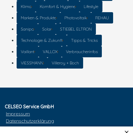
Klima
Komfort & Hygiene
Lifestyle
Marken & Produkte
Photovoltaik
REHAU
Sanipa
Solar
STIEBEL ELTRON
Technologie & Zukunft
Tipps & Tricks
Vaillant
VALLOX
Verbraucherinfos
VIESSMANN
Villeroy + Boch
CELSEO Service GmbH
Impressum
Datenschutzerklärung
AGB
×