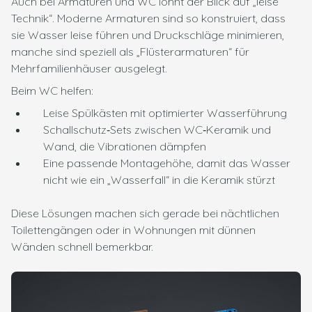
Auch bei Armaturen und WC lohnt der Blick auf „leise
Technik“. Moderne Armaturen sind so konstruiert, dass
sie Wasser leise führen und Druckschläge minimieren,
manche sind speziell als „Flüsterarmaturen“ für
Mehrfamilienhäuser ausgelegt.
Beim WC helfen:
Leise Spülkästen mit optimierter Wasserführung
Schallschutz‑Sets zwischen WC‑Keramik und
Wand, die Vibrationen dämpfen
Eine passende Montagehöhe, damit das Wasser
nicht wie ein „Wasserfall“ in die Keramik stürzt
Diese Lösungen machen sich gerade bei nächtlichen
Toilettengängen oder in Wohnungen mit dünnen
Wänden schnell bemerkbar.