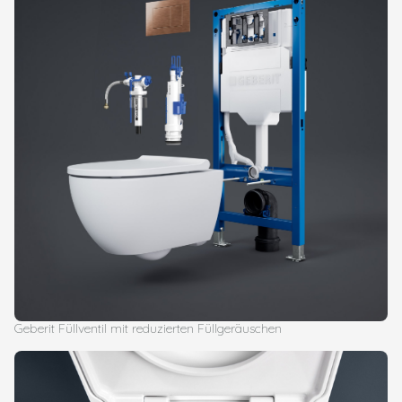
Geberit Füllventil mit reduzierten Füllgeräuschen