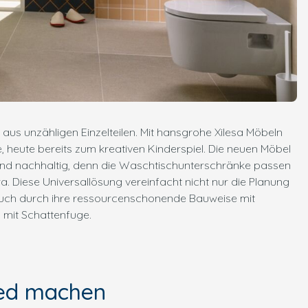
 aus unzähligen Einzelteilen. Mit hansgrohe Xilesa Möbeln
, heute bereits zum kreativen Kinderspiel. Die neuen Möbel
und nachhaltig, denn die Waschtischunterschränke passen
 Diese Universallösung vereinfacht nicht nur die Planung
 auch durch ihre ressourcenschonende Bauweise mit
n mit Schattenfuge.
ied machen