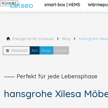
Kontakt
smart-box | HEMS
Wärmepu
Energie für Ihr Zuhause
Blog
hansgrohe Xiles
Bad
Design
Lifestyle
23.06.2025
⸺ Perfekt für jede Lebensphase
hansgrohe Xilesa Möbe