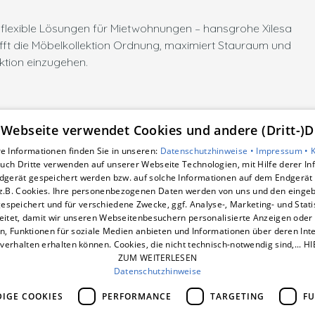
lexible Lösungen für Mietwohnungen – hansgrohe Xilesa
chafft die Möbelkollektion Ordnung, maximiert Stauraum und
ktion einzugehen.
 Webseite verwendet Cookies und andere (Dritt-)D
e Informationen finden Sie in unseren:
Datenschutzhinweise •
Impressum •
uch Dritte verwenden auf unserer Webseite Technologien, mit Hilfe derer I
Unsere Bereiche
dgerät gespeichert werden bzw. auf solche Informationen auf dem Endgerät 
smart-box
z.B. Cookies. Ihre personenbezogenen Daten werden von uns und den eing
Wärmepumpe
espeichert und für verschiedene Zwecke, ggf. Analyse-, Marketing- und Stat
Photovoltaik
eitet, damit wir unseren Webseitenbesuchern personalisierte Anzeigen oder 
en, Funktionen für soziale Medien anbieten und Informationen über deren In
Dynamischer Stromtarif
verhalten erhalten können. Cookies, die nicht technisch-notwendig sind,... H
E-Mobilität
ZUM WEITERLESEN
Unternehmen
Datenschutzhinweise
IGE COOKIES
PERFORMANCE
TARGETING
FU