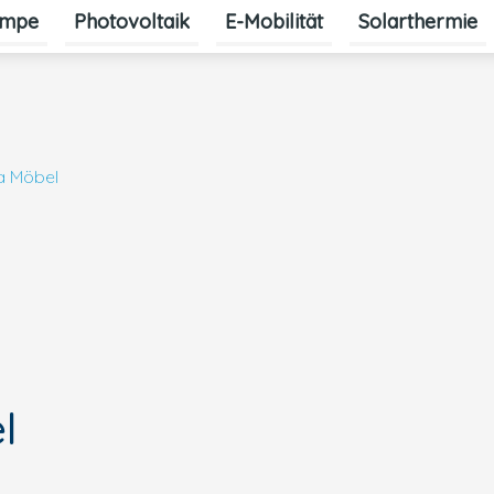
mpe
Photovoltaik
E-Mobilität
Solarthermie
a Möbel
l