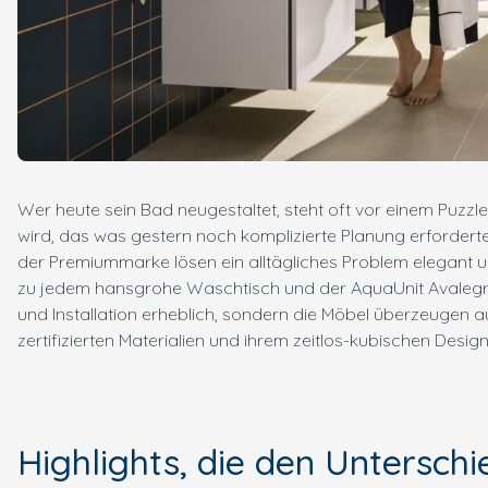
Wer heute sein Bad neugestaltet, steht oft vor einem Puzzle
wird, das was gestern noch komplizierte Planung erforderte
der Premiummarke lösen ein alltägliches Problem elegant 
zu jedem hansgrohe Waschtisch und der AquaUnit Avalegra.
und Installation erheblich, sondern die Möbel überzeugen
zertifizierten Materialien und ihrem zeitlos-kubischen Desig
Highlights, die den Untersch