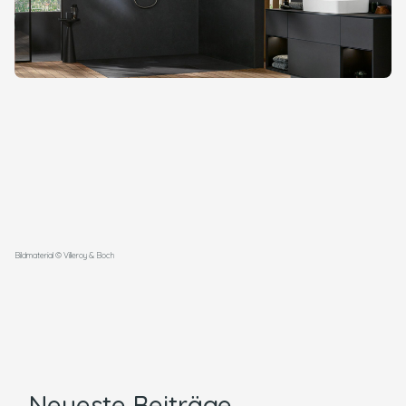
Bildmaterial © Villeroy & Boch
Neueste Beiträge