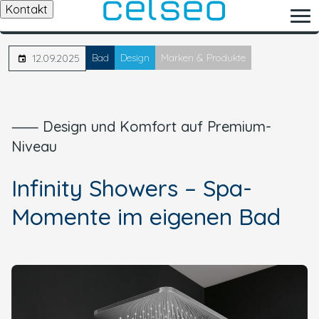
Kontakt
Bad
Design
Marken & Produkte
12.09.2025
⸺ Design und Komfort auf Premium-
Niveau
Infinity Showers – Spa-
Momente im eigenen Bad