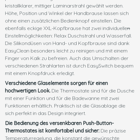
kristallklarer, mittiger Laminarstrahl gewählt werden.
Höhe, Position und Winkel der Handbrause lassen sich
ohne einen zusätzlichen Bedienknopf einstellen. Die
ebenfalls eckige XXL-Kopfbrause hat zwei individuelle
n
Einstellmöglichkeiten: Relax Duschstrahl und Wasserfall.
Die Silikondüsen von Hand- und Kopfbrause sind dank
EasyClean besonders leicht zu reinigen und mit einem
Finger von Kalk zu befreien. Auch das Umschalten der
verschiedenen Strahlarten ist durch EasySwitch bequem
mit einem Knopfdruck erledigt.
Verschiedene Glaselemente sorgen für einen
hochwertigen Look.
Die Thermostate sind für die Dusche
mit einer Funktion und für die Badewanne mit zwei
Funktionen erhältlich. Praktisch ist die Glasablage die
sich perfekt in das Design integriert.
Die Bedienung des versenkbaren Push-Button-
Thermostates ist komfortabel und sicher:
Die präzise
Temperaturregelung, die konstant die gewünschte