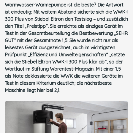
Warmwasser-Wärmepumpe ist die beste? Die Antwort
ist eindeutig: Mit weitem Abstand sicherte sich die WWK-I
300 Plus von Stiebel Eltron den Testsieg – und zusätzlich
den Titel „Preistipp“. Sie erreichte als einziges Gerät im
Test in der Gesamtbeurteilung die Bestbewertung „SEHR
GUT“ mit der Gesamtnote 1,5. Sie wurde nicht nur als
leisestes Gerät ausgezeichnet, auch im wichtigsten
Prüfpunkt „Effizienz und Umwelteigenschaften“ „setzte
sich die Stiebel Eltron WWK-I 300 Plus klar ab“, so der
Wortlaut im Stiftung Warentest-Magazin. Mit einer 1,5
als Note deklassierte die WWK die weiteren Geräte im
Test in diesem Kriterium deutlich; die nächstbeste
Maschine liegt hier bei 2,1.