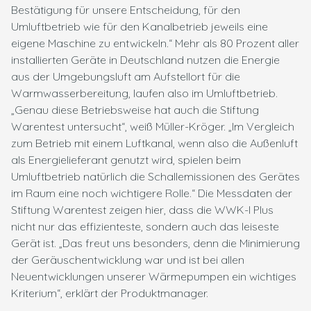
Bestätigung für unsere Entscheidung, für den
Umluftbetrieb wie für den Kanalbetrieb jeweils eine
eigene Maschine zu entwickeln.“ Mehr als 80 Prozent aller
installierten Geräte in Deutschland nutzen die Energie
aus der Umgebungsluft am Aufstellort für die
Warmwasserbereitung, laufen also im Umluftbetrieb.
„Genau diese Betriebsweise hat auch die Stiftung
Warentest untersucht“, weiß Müller-Kröger. „Im Vergleich
zum Betrieb mit einem Luftkanal, wenn also die Außenluft
als Energielieferant genutzt wird, spielen beim
Umluftbetrieb natürlich die Schallemissionen des Gerätes
im Raum eine noch wichtigere Rolle.“ Die Messdaten der
Stiftung Warentest zeigen hier, dass die WWK-I Plus
nicht nur das effizienteste, sondern auch das leiseste
Gerät ist. „Das freut uns besonders, denn die Minimierung
der Geräuschentwicklung war und ist bei allen
Neuentwicklungen unserer Wärmepumpen ein wichtiges
Kriterium“, erklärt der Produktmanager.