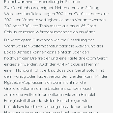
Brauchwarmwasserbereitung im Ein- und
Zweifamilienhaus geeignet. Neben dem von Stiftung
Warentest berücksichtigten 300-Liter-Gerät ist auch eine
200-Liter-Variante verfügbar. Je nach Variante werden
200 oder 300 Liter Trinkwasser auf bis zu 65 Grad
Celsius im reinen Wärmepumpenbetrieb erwärmt.
Die wichtigsten Funktionen wie die Einstellung der
Warmwasser-Solltemperatur oder die Aktivierung des
Boost-Betriebs können ganz einfach über den
hochwertigen Drehregler und eine Taste direkt am Gerät
eingestellt werden. Auch der Wi-Fi-Modus ist hier mit
einem Handgriff aktiviert, so dass das Gerät sofort mit
dem Handy oder Tablet verbunden werden kann. Mit der
MyStiebel-App lassen sich dann nicht nur die
Grundfunktionen online bedienen, sondern auch
zahlreiche weitere Informationen wie zum Beispiel
Energiestatistiken darstellen. Einstellungen wie
beispielsweise die Aktivierung des Urlaubs- oder
Hygieneprogramms können schnell vorgenommen