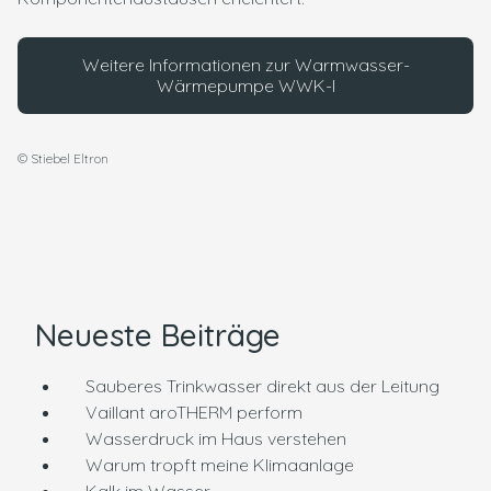
Weitere Informationen zur Warmwasser-
Wärmepumpe WWK-I
© Stiebel Eltron
Neueste Beiträge
Sauberes Trinkwasser direkt aus der Leitung
Vaillant aroTHERM perform
Wasserdruck im Haus verstehen
Warum tropft meine Klimaanlage