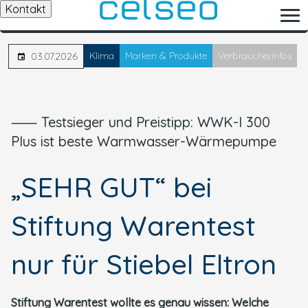
Kontakt
Klima
Marken & Produkte
Verbraucherinfos
03.07.2026
⸺ Testsieger und Preistipp: WWK-I 300
Plus ist beste Warmwasser-Wärmepumpe
„SEHR GUT“ bei
Stiftung Warentest
nur für Stiebel Eltron
Stiftung Warentest wollte es genau wissen: Welche