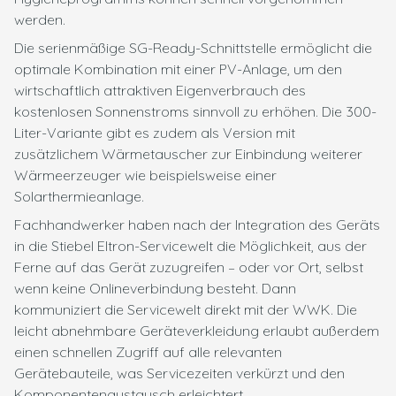
werden.
Die serienmäßige SG-Ready-Schnittstelle ermöglicht die
optimale Kombination mit einer PV-Anlage, um den
wirtschaftlich attraktiven Eigenverbrauch des
kostenlosen Sonnenstroms sinnvoll zu erhöhen. Die 300-
Liter-Variante gibt es zudem als Version mit
zusätzlichem Wärmetauscher zur Einbindung weiterer
Wärmeerzeuger wie beispielsweise einer
Solarthermieanlage.
Fachhandwerker haben nach der Integration des Geräts
in die Stiebel Eltron-Servicewelt die Möglichkeit, aus der
Ferne auf das Gerät zuzugreifen – oder vor Ort, selbst
wenn keine Onlineverbindung besteht. Dann
kommuniziert die Servicewelt direkt mit der WWK. Die
leicht abnehmbare Geräteverkleidung erlaubt außerdem
einen schnellen Zugriff auf alle relevanten
Gerätebauteile, was Servicezeiten verkürzt und den
Komponentenaustausch erleichtert.