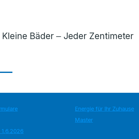
 Kleine Bäder ‒ Jeder Zentimeter
rmulare
Energie für Ihr Zuhause
Master
 1.6.2026