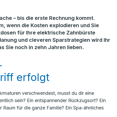
ache – bis die erste Rechnung kommt.
m, wenn die Kosten explodieren und Sie
kdosen für Ihre elektrische Zahnbürste
Planung und cleveren Sparstrategien wird Ihr
 Sie noch in zehn Jahren lieben.
–
iff erfolgt
Armaturen verschwendest, musst du dir eine
ntlich sein?
Ein entspannender Rückzugsort? Ein
er Raum für die ganze Familie? Ein Spa-ähnliches