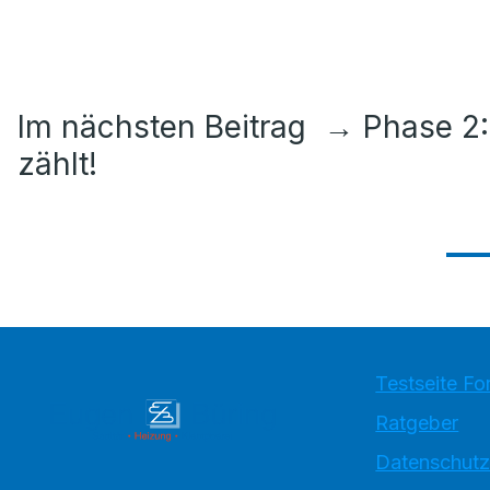
Im nächsten Beitrag
→
Phase 2:
zählt!
Testseite Fo
Ratgeber
Datenschutz