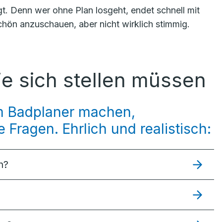
gt. Denn wer ohne Plan losgeht, endet schnell mit
hön anzuschauen, aber nicht wirklich stimmig.
ie sich stellen müssen
em Badplaner machen,
 Fragen. Ehrlich und realistisch:
h?