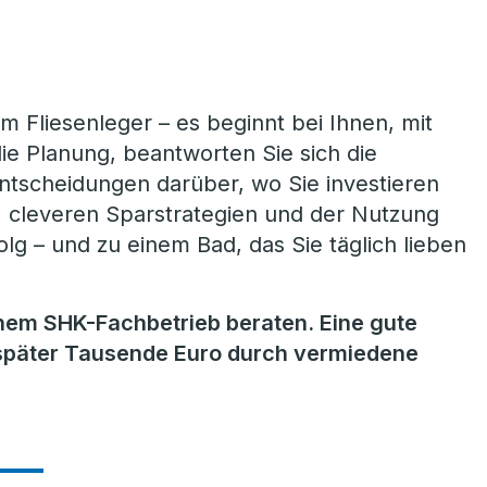
im Fliesenleger – es beginnt bei Ihnen, mit
die Planung, beantworten Sie sich die
Entscheidungen darüber, wo Sie investieren
g, cleveren Sparstrategien und der Nutzung
g – und zu einem Bad, das Sie täglich lieben
inem SHK-Fachbetrieb beraten. Eine gute
n später Tausende Euro durch vermiedene