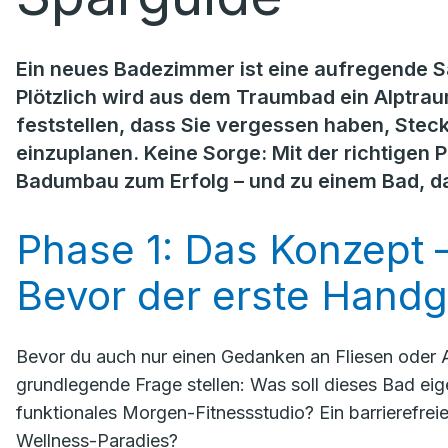
Ein neues Badezimmer ist eine aufregende S
Plötzlich wird aus dem Traumbad ein Alptrau
feststellen, dass Sie vergessen haben, Stec
einzuplanen. Keine Sorge: Mit der richtigen 
Badumbau zum Erfolg – und zu einem Bad, das
Phase 1: Das Konzept 
Bevor der erste Handgr
Bevor du auch nur einen Gedanken an Fliesen oder 
grundlegende Frage stellen:
Was soll dieses Bad eige
funktionales Morgen-Fitnessstudio? Ein barrierefrei
Wellness-Paradies?