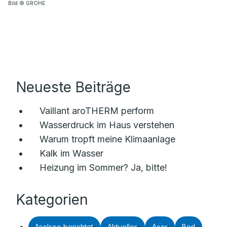
Bild © GROHE
Neueste Beiträge
Vaillant aroTHERM perform
Wasserdruck im Haus verstehen
Warum tropft meine Klimaanlage
Kalk im Wasser
Heizung im Sommer? Ja, bitte!
Kategorien
°celseo berichtet
Aktuelles
Axor
Bad