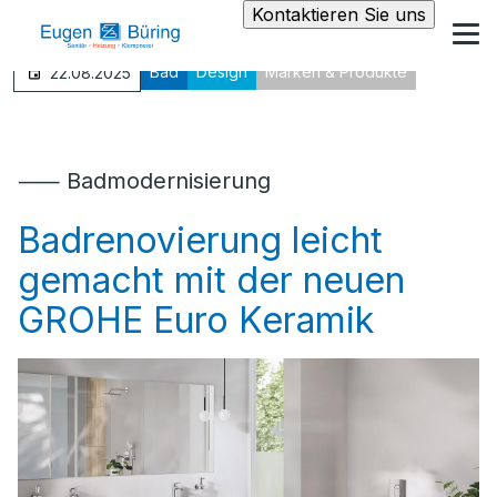
Kontaktieren Sie uns
Bad
Design
Marken & Produkte
22.08.2025
⸺ Badmodernisierung
Badrenovierung leicht
gemacht mit der neuen
GROHE Euro Keramik