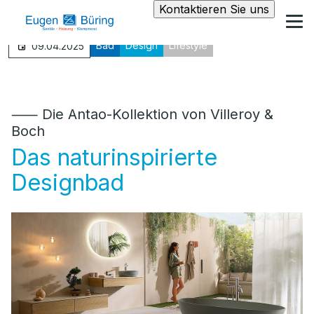
Kontaktieren Sie uns
Bad
Design
Lifestyle
09.04.2025
⸺ Die Antao-Kollektion von Villeroy &
Boch
Das naturinspirierte
Designbad