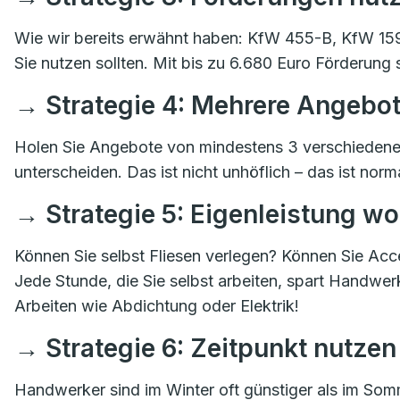
Wie wir bereits erwähnt haben: KfW 455-B, KfW 159,
Sie nutzen sollten. Mit bis zu 6.680 Euro Förderung
→ Strategie 4: Mehrere Angebot
Holen Sie Angebote von mindestens 3 verschieden
unterscheiden. Das ist nicht unhöflich – das ist norma
→ Strategie 5: Eigenleistung w
Können Sie selbst Fliesen verlegen? Können Sie Ac
Jede Stunde, die Sie selbst arbeiten, spart Handwerk
Arbeiten wie Abdichtung oder Elektrik!
→ Strategie 6: Zeitpunkt nutzen
Handwerker sind im Winter oft günstiger als im Somm