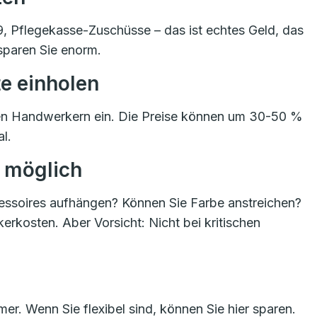
 Pflegekasse-Zuschüsse – das ist echtes Geld, das
 sparen Sie enorm.
e einholen
en Handwerkern ein. Die Preise können um 30-50 %
l.
o möglich
cessoires aufhängen? Können Sie Farbe anstreichen?
erkosten. Aber Vorsicht: Nicht bei kritischen
er. Wenn Sie flexibel sind, können Sie hier sparen.