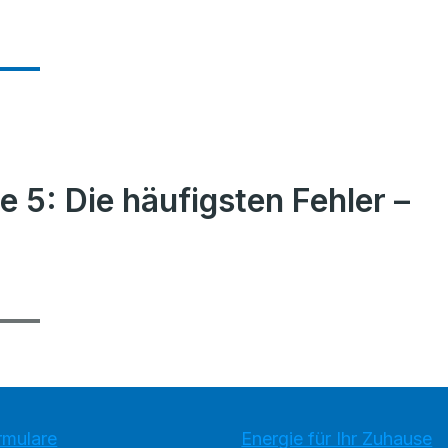
 5: Die häufigsten Fehler –
rmulare
Energie für Ihr Zuhause