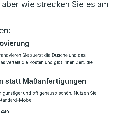
 aber wie strecken Sie es am
en:
novierung
t renovieren Sie zuerst die Dusche und das
erteilt die Kosten und gibt Ihnen Zeit, die
n statt Maßanfertigungen
 günstiger und oft genauso schön. Nutzen Sie
Standard-Möbel.
zen