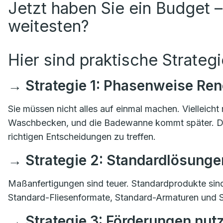
Jetzt haben Sie ein Budget –
weitesten?
Hier sind praktische Strategi
→ Strategie 1: Phasenweise Re
Sie müssen nicht alles auf einmal machen. Vielleich
Waschbecken, und die Badewanne kommt später. Das v
richtigen Entscheidungen zu treffen.
→ Strategie 2: Standardlösunge
Maßanfertigungen sind teuer. Standardprodukte sind
Standard-Fliesenformate, Standard-Armaturen und 
→ Strategie 3: Förderungen nut