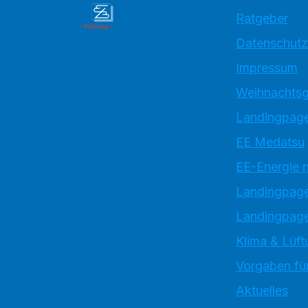
Ratgeber
Datenschutz
Impressum
Weihnachtsg
Landingpage
EE Medatsu
EE-Energie 
Landingpag
Landingpage
Klima & Lüft
Vorgaben für
Aktuelles