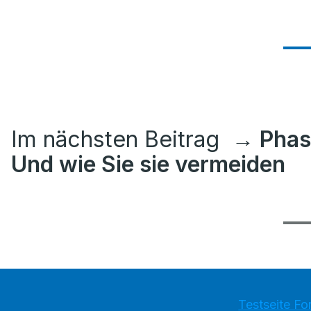
Im nächsten Beitrag
→ Phase
Und wie Sie sie vermeiden
Testseite Fo