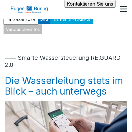
Kontaktieren Sie uns
Bad
Marken & Produkte
24.09.2024
Verbraucherinfos
⸺ Smarte Wassersteuerung RE.GUARD
2.0
Die Wasserleitung stets im
Blick – auch unterwegs