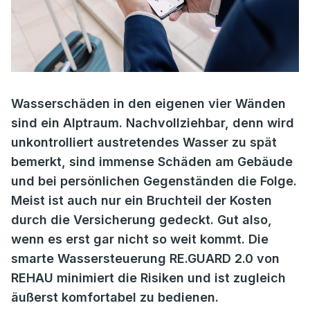
Wasserschäden in den eigenen vier Wänden
sind ein Alptraum. Nachvollziehbar, denn wird
unkontrolliert austretendes Wasser zu spät
bemerkt, sind immense Schäden am Gebäude
und bei persönlichen Gegenständen die Folge.
Meist ist auch nur ein Bruchteil der Kosten
durch die Versicherung gedeckt. Gut also,
wenn es erst gar nicht so weit kommt. Die
smarte Wassersteuerung RE.GUARD 2.0 von
REHAU minimiert die Risiken und ist zugleich
äußerst komfortabel zu bedienen.