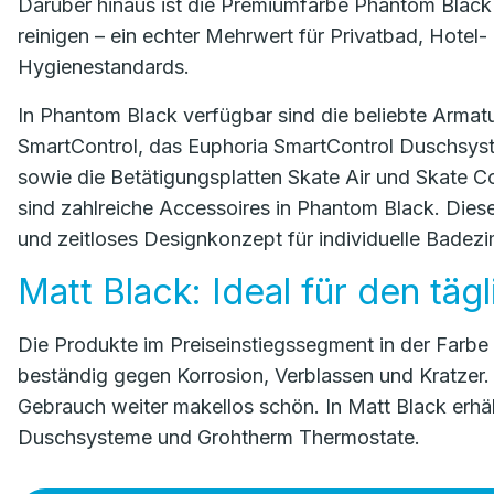
Darüber hinaus ist die Premiumfarbe Phantom Black w
reinigen – ein echter Mehrwert für Privatbad, Hote
Hygienestandards.
In Phantom Black verfügbar sind die beliebte Arma
SmartControl, das Euphoria SmartControl Duschsys
sowie die Betätigungsplatten Skate Air und Skate 
sind zahlreiche Accessoires in Phantom Black. Diese 
und zeitloses Designkonzept für individuelle Badez
Matt Black: Ideal für den tä
Die Produkte im Preiseinstiegssegment in der Farbe
beständig gegen Korrosion, Verblassen und Kratzer
Gebrauch weiter makellos schön. In Matt Black erhä
Duschsysteme und Grohtherm Thermostate.