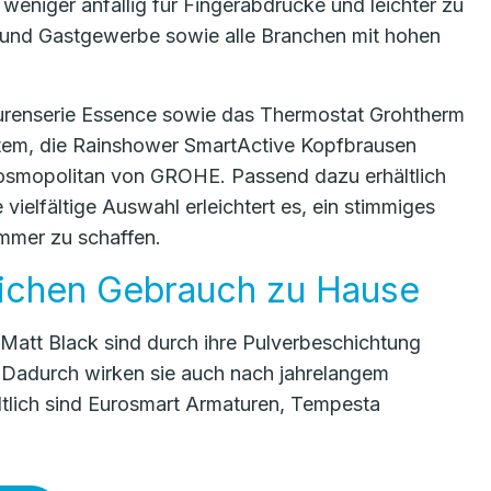
eniger anfällig für Fingerabdrücke und leichter zu
l- und Gastgewerbe sowie alle Branchen mit hohen
turenserie Essence sowie das Thermostat Grohtherm
tem, die Rainshower SmartActive Kopfbrausen
Cosmopolitan von GROHE. Passend dazu erhältlich
vielfältige Auswahl erleichtert es, ein stimmiges
immer zu schaffen.
glichen Gebrauch zu Hause
 Matt Black sind durch ihre Pulverbeschichtung
. Dadurch wirken sie auch nach jahrelangem
ltlich sind Eurosmart Armaturen, Tempesta