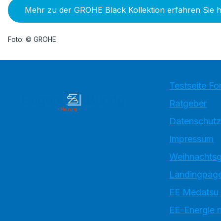
Mehr zu der GROHE Black Kollektion erfahren Sie h
Foto: © GROHE
Testseite Fo
Ratgeber
Datenschutz
Impressum
Weihnachtsg
Landingpage
EE Medatsu
EE-Energie 