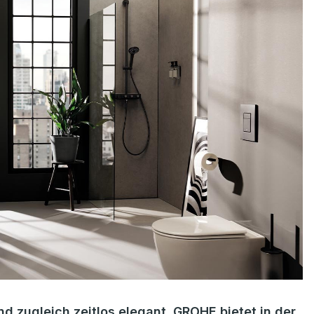
 zugleich zeitlos elegant. GROHE bietet in der