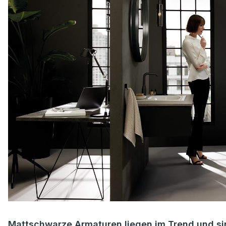
Mattschwarze Armaturen liegen im Trend und sind