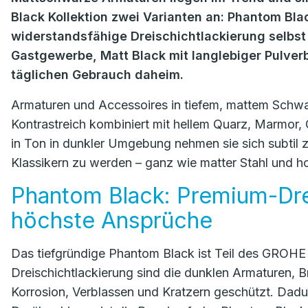
Black Kollektion zwei Varianten an: Phantom Bla
widerstandsfähige Dreischichtlackierung selbst
Gastgewerbe, Matt Black mit langlebiger Pulverb
täglichen Gebrauch daheim.
Armaturen und Accessoires in tiefem, mattem Schwar
Kontrastreich kombiniert mit hellem Quarz, Marmor, G
in Ton in dunkler Umgebung nehmen sie sich subtil z
Klassikern zu werden – ganz wie matter Stahl und 
Phantom Black: Premium-Drei
höchste Ansprüche
Das tiefgründige Phantom Black ist Teil des GROHE P
Dreischichtlackierung sind die dunklen Armaturen, 
Korrosion, Verblassen und Kratzern geschützt. Dadur