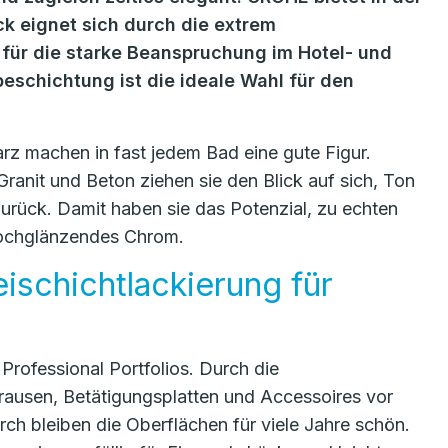
ck eignet sich durch die extrem
 für die starke Beanspruchung im Hotel- und
eschichtung ist die ideale Wahl für den
z machen in fast jedem Bad eine gute Figur.
ranit und Beton ziehen sie den Blick auf sich, Ton
urück. Damit haben sie das Potenzial, zu echten
hochglänzendes Chrom.
schichtlackierung für
rofessional Portfolios. Durch die
Brausen, Betätigungsplatten und Accessoires vor
ch bleiben die Oberflächen für viele Jahre schön.