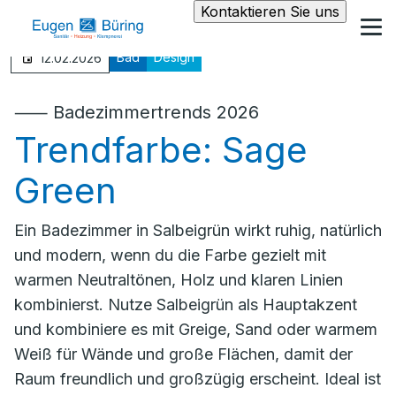
Kontaktieren Sie uns
Bad
Design
12.02.2026
⸺ Badezimmertrends 2026
Trendfarbe: Sage
Green
Ein Badezimmer in Salbeigrün wirkt ruhig, natürlich
und modern, wenn du die Farbe gezielt mit
warmen Neutraltönen, Holz und klaren Linien
kombinierst. Nutze Salbeigrün als Hauptakzent
und kombiniere es mit Greige, Sand oder warmem
Weiß für Wände und große Flächen, damit der
Raum freundlich und großzügig erscheint. Ideal ist