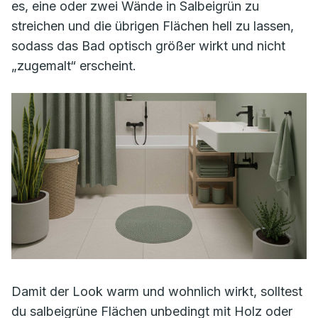
es, eine oder zwei Wände in Salbeigrün zu
streichen und die übrigen Flächen hell zu lassen,
sodass das Bad optisch größer wirkt und nicht
„zugemalt“ erscheint.
Damit der Look warm und wohnlich wirkt, solltest
du salbeigrüne Flächen unbedingt mit Holz oder