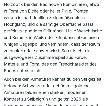
Holzoptik bei den Badmöbeln kombinieren, etwa
in Form von Eiche oder heller Pinie. Fronten
wirken in matt deutlich zeitgemäßer als in
Hochglanz, und die samtige Oberfläche passt
perfekt zu pudrigen Grüntönen. Helle Waschtische
und Keramik in Weiß oder Elfenbein setzen einen
ruhigen Gegenpol und verhindern, dass der Raum
zu dunkel oder schwer wirkt. So entsteht ein
ausgewogenes Zusammenspiel aus Farbe,
Material und Form, das den Trendcharakter des
Bades unterstreicht.
Auch bei den Armaturen kannst du den Stil gezielt
betonen: Schwarze oder gebürstet-goldene
Armaturen bilden einen starken, modernen
Kontrast zu Salbeigrün und gelten 2026 als
besonders angesagt. Wenn du es mutiger magst,